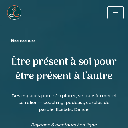
Aller
au
contenu
Bienvenue
Être présent à soi pour
être présent à l’autre
Des espaces pour s’explorer, se transformer et
se relier — coaching, podcast, cercles de
parole, Ecstatic Dance.
Bayonne & alentours / en ligne.