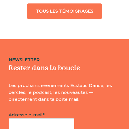
TOUS LES TÉMOIGNAGES
NEWSLETTER
Rester dans la boucle
Les prochains événements Ecstatic Dance, les
cercles, le podcast, les nouveautés —
directement dans ta boîte mail.
Adresse e-mail*