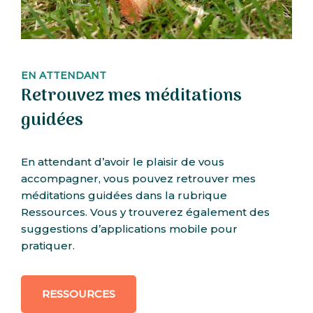
EN ATTENDANT
Retrouvez mes méditations
guidées
En attendant d’avoir le plaisir de vous
accompagner, vous pouvez retrouver mes
méditations guidées dans la rubrique
Ressources. Vous y trouverez également des
suggestions d’applications mobile pour
pratiquer.
RESSOURCES