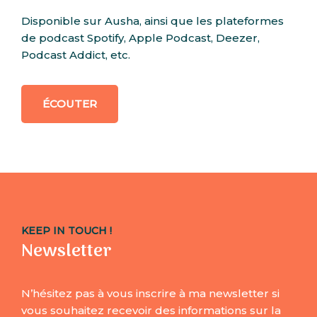
Disponible sur Ausha, ainsi que les plateformes
de podcast Spotify, Apple Podcast, Deezer,
Podcast Addict, etc.
ÉCOUTER
KEEP IN TOUCH !
Newsletter
N’hésitez pas à vous inscrire à ma newsletter si
vous souhaitez recevoir des informations sur la