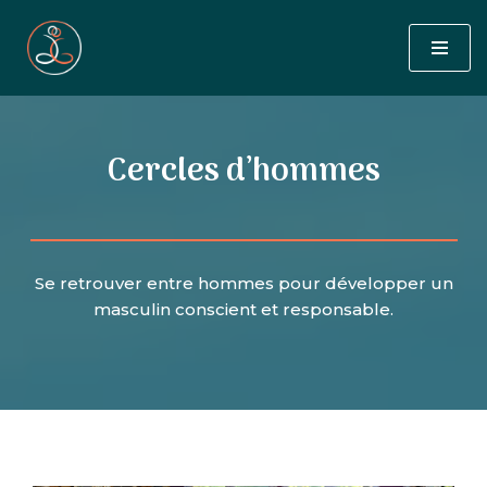
Aller
au
contenu
Cercles d’hommes
Se retrouver entre hommes pour développer un
masculin conscient et responsable.