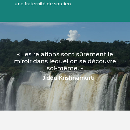
une fraternité de soutien
« Les relations sont sûrement le
miroir dans lequel on se découvre
soi-même. »
—
Jiddu Krishnamurti